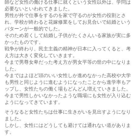
師など女性の働ける仕事に就くという女性以外は、学問は
必要ないといわれてきました。
男性が外で仕事をするのを家で守るのが女性の役割とさ
れ、学校が終わると花嫁修業をしてお見合いで結婚という
パターンが一般的でした。
そのため若くして結婚し子供がたくさんいる家族が実に多
かったものです。
戦争が終わり、民主主義の精神が日本に入ってくると、考
え方は大きく変化していきます。
今まで男尊女卑だった考え方が男女平等の世の中になりま
した。
今まではよほど頭のいい女性しか進めなかった高校や大学
も男性と同じように進むようになったことから進学率もア
ップし、女性たちの働く場もどんどん増えていきました。
今まで男性しかいなかったような職場にも女性が入り込む
ようになってきています。
そうなると女性たちは仕事に生きがいを見出すようになり
ました。
しかし、女性にはどうしても避けては通れない道がありま
す。