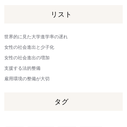
リスト
世界的に見た大学進学率の遅れ
女性の社会進出と少子化
女性の社会進出の増加
支援する法的整備
雇用環境の整備が大切
タグ