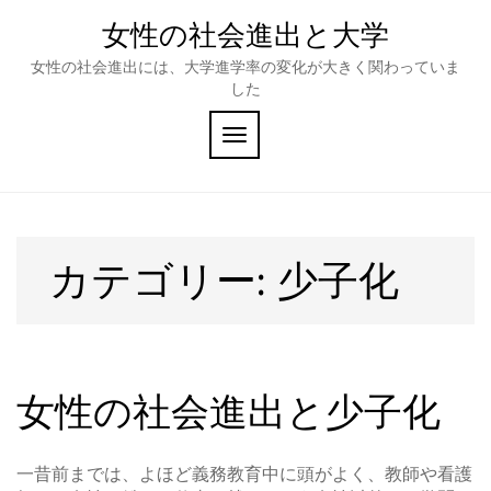
Skip
女性の社会進出と大学
to
content
女性の社会進出には、大学進学率の変化が大きく関わっていま
した
TOGGLE NAVIGATION
カテゴリー:
少子化
女性の社会進出と少子化
一昔前までは、よほど義務教育中に頭がよく、教師や看護